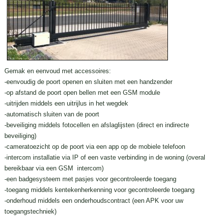
Gemak en eenvoud met accessoires:
-eenvoudig de poort openen en sluiten met een handzender
-op afstand de poort open bellen met een GSM module
-uitrijden middels een uitrijlus in het wegdek
-automatisch sluiten van de poort
-beveiliging middels fotocellen en afslaglijsten (direct en indirecte
beveiliging)
-cameratoezicht op de poort via een app op de mobiele telefoon
-intercom installatie via IP of een vaste verbinding in de woning (overal
bereikbaar via een GSM intercom)
-een badgesysteem met pasjes voor gecontroleerde toegang
-toegang middels kentekenherkenning voor gecontroleerde toegang
-onderhoud middels een onderhoudscontract (een APK voor uw
toegangstechniek)